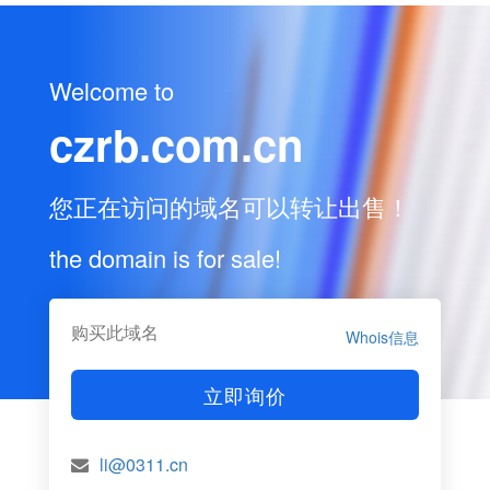
Welcome to
czrb.com.cn
您正在访问的域名可以转让出售！
the domain is for sale!
购买此域名
Whois信息
立即询价
li@0311.cn